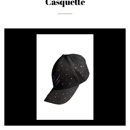
Casquette